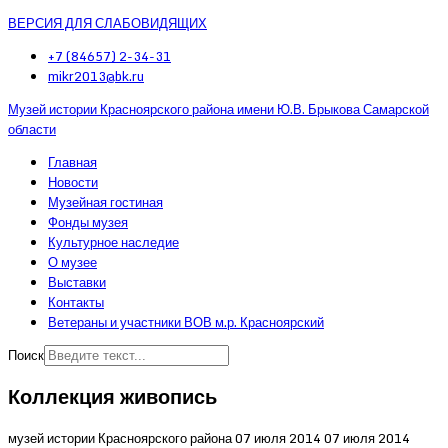
ВЕРСИЯ ДЛЯ СЛАБОВИДЯЩИХ
+7 (84657) 2-34-31
mikr2013@bk.ru
Музей истории Красноярского района имени Ю.В. Брыкова Самарской
области
Главная
Новости
Музейная гостиная
Фонды музея
Культурное наследие
О музее
Выставки
Контакты
Ветераны и участники ВОВ м.р. Красноярский
Поиск
Коллекция живопись
музей истории Красноярского района
07 июля 2014
07 июля 2014