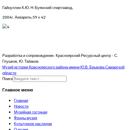
Гайнуллин К.Ю. Н-Буянский спиртзавод.
2004г. Акварель.59 х 42
Разработка и сопровождение: Красноярский Ресурсный центр - С.
Глушков, Ю. Табаков.
Музей истории Красноярского района имени Ю.В. Брыкова Самарской
области
Поиск
Главное меню
Главная
Новости
Музейная гостиная
Фонды музея
Культурное наследие
О музее